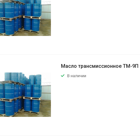
Масло трансмиссионное ТМ-9П 
В наличии