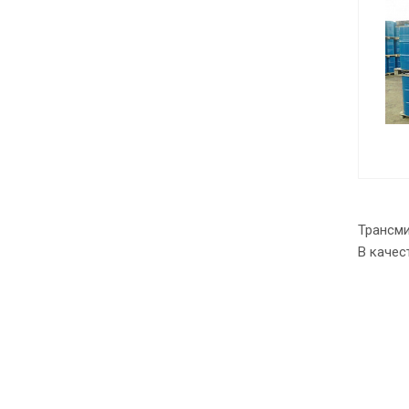
Трансми
В качес