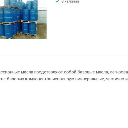
В наличии
ссионные масла представляют собой базовые масла, легиров
тве базовых компонентов используют минеральные, частично и