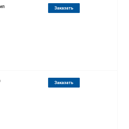
ип
Заказать
0
Заказать