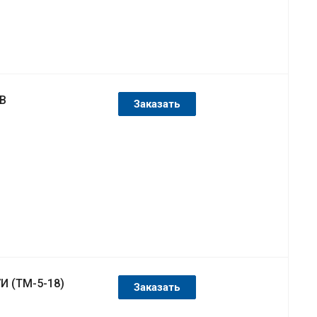
В
Заказать
И (ТМ-5-18)
Заказать