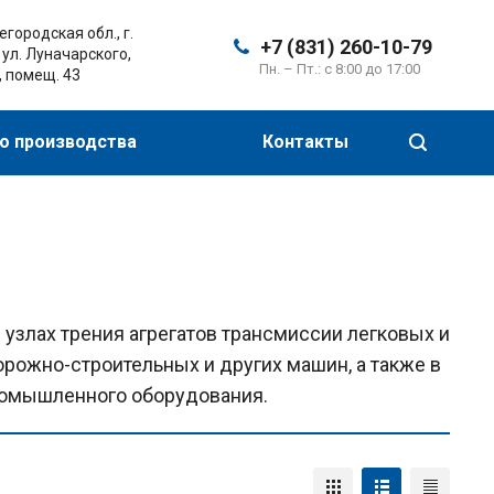
городская обл., г.
+7 (831) 260-10-79
 ул. Луначарского,
Пн. – Пт.: с 8:00 до 17:00
, помещ. 43
о производства
Контакты
злах трения агрегатов трансмиссии легковых и
дорожно-строительных и других машин, а также в
ромышленного оборудования.