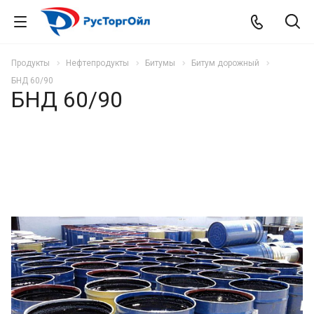
Продукты
Нефтепродукты
Битумы
Битум дорожный
БНД 60/90
БНД 60/90