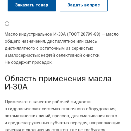
Заказать товар
Задать вопрос
Масло индустриальное И-30А (ГОСТ 20799-88) — масло
общего назначения, дистиллятное или смесь
дистиллятного с остаточным из сернистых
и малосернистых нефтей селективной очистки.
Не содержит присадок.
Область применения масла
И-30А
Применяют в качестве рабочей жидкости
в гидравлических системах станочного оборудования,
автоматических линий, прессов, для смазывания легко-
и средненагруженных зубчатых передач, направляющих
качения и скольжения станков, где не требуются