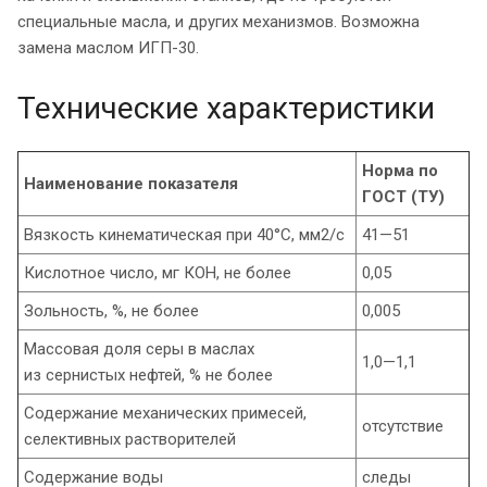
специальные масла, и других механизмов. Возможна
замена маслом ИГП-30.
Технические характеристики
Норма по
Наименование показателя
ГОСТ (ТУ)
Вязкость кинематическая при 40°С, мм2/с
41—51
Кислотное число, мг КОН, не более
0,05
Зольность, %, не более
0,005
Массовая доля серы в маслах
1,0—1,1
из сернистых нефтей, % не более
Содержание механических примесей,
отсутствие
селективных растворителей
Содержание воды
следы