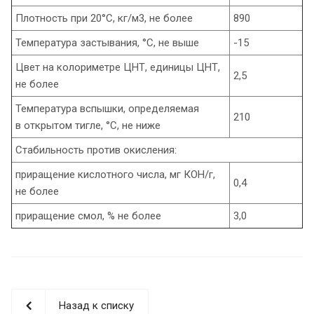
Плотность при 20°С, кг/м3, не более
890
Температура застывания, °С, не выше
-15
Цвет на колориметре ЦНТ, единицы ЦНТ,
2,5
не более
Температура вспышки, определяемая
210
в открытом тигле, °С, не ниже
Стабильность против окисления:
приращение кислотного числа, мг КОН/г,
0,4
не более
приращение смол, % не более
3,0
Назад к списку