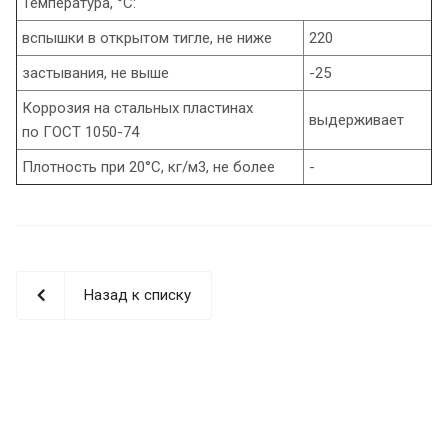
Температура, °С:
вспышки в открытом тигле, не ниже
220
застывания, не выше
-25
Коррозия на стальных пластинах
выдерживает
по ГОСТ 1050-74
Плотность при 20°С, кг/м3, не более
-
Назад к списку