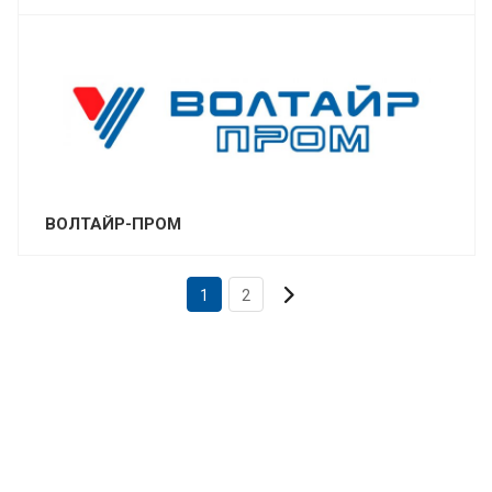
ВОЛТАЙР-ПРОМ
1
2