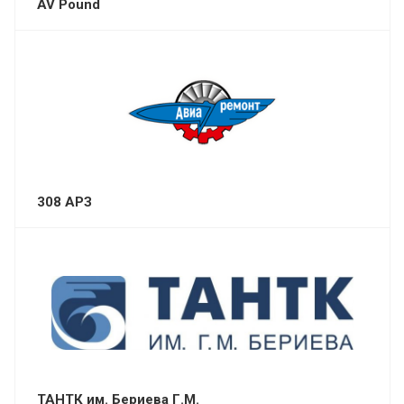
AV Pound
308 АРЗ
ТАНТК им. Бериева Г.М.