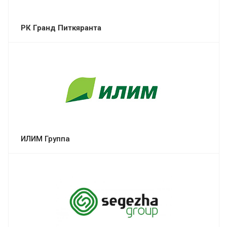
РК Гранд Питкяранта
ИЛИМ Группа