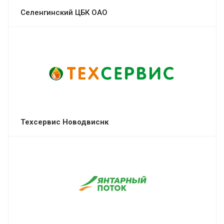
Селенгинский ЦБК ОАО
Техсервис Новодвиснк