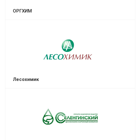
ОРГХИМ
Лесохимик