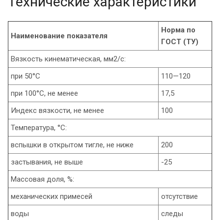
Технические характеристики
Норма по
Наименование показателя
ГОСТ (ТУ)
Вязкость кинематическая, мм2/с:
при 50°С
110—120
при 100°С, не менее
17,5
Индекс вязкости, не менее
100
Температура, °С:
вспышки в открытом тигле, не ниже
200
застывания, не выше
-25
Массовая доля, %:
механических примесей
отсутствие
воды
следы