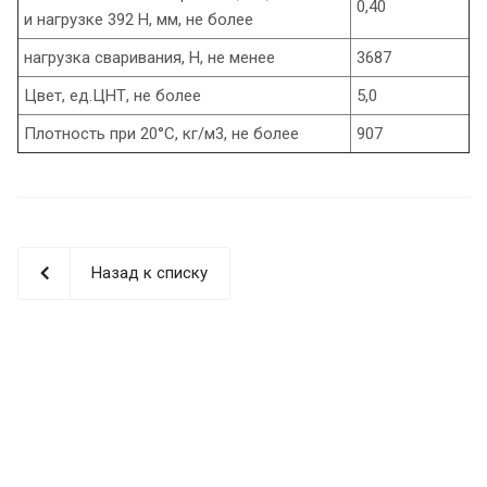
0,40
и нагрузке 392 Н, мм, не более
нагрузка сваривания, Н, не менее
3687
Цвет, ед.ЦНТ, не более
5,0
Плотность при 20°С, кг/м3, не более
907
Назад к списку