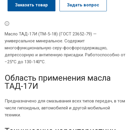
Заказать товар
Задать вопрос
Масло ТАД-17И (ТМ-5-18) (ГОСТ 23652-79) —
универсальное минеральное. Содержит
многофункциональную серу-фосфорсодержащую,
депрессорную и антипенную присадки. Работоспособно от
−25°С до 130-140°С.
Область применения масла
ТАД-17И
Предназначено для смазывания всех типов передач, в том
числе гипоидных, автомобилей и другой мобильной
техники.