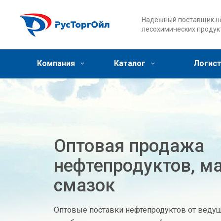
Надежный поставщик не
лесохимических продук
Компания
Каталог
Логист
Оптовая продажа
нефтепродуктов, ма
смазок
Оптовые поставки нефтепродуктов от ведущ