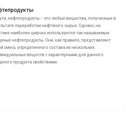
фтепродукты
ути, нефтепродукты – это любые вещества, полученные в
льтате переработки нефтяного сырья. Однако, на
ктике наиболее широко используются так называемые
арные нефтепродукты. Они, как правило, представляют
ой смесь определенного состава из нескольких
ивидуальных веществ с характерными для данного
арного продукта свойствами.