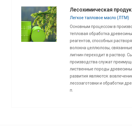
Лесохимическая продук
Легкое талловое масло (ЛТМ)
Основным процессом в произво
тепловая обработка древесины
реагентов, способных растворя
волокна целлюлозы, связанные
лигнин переходит в раствор. С
производства служат преимущ
лиственные породы древесины
развития являются: вовлечени
лесозаготовки и обработки древ
п.