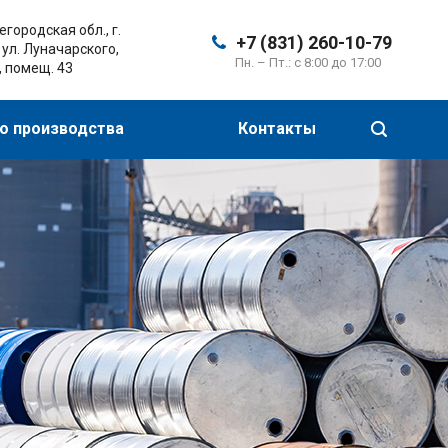
городская обл., г.
+7 (831) 260-10-79
 ул. Луначарского,
Пн. – Пт.: с 8:00 до 17:00
, помещ. 43
о производства
Контакты