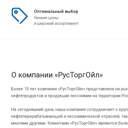
Оптимальный выбор
Низкие цены
и широкий ассортимент
О компании «РусТоргОйл»
Более 10 лет компания «РусТоргОйл» представлена на ры
нефтепродуктов и продукции лесохимии на территории Ро
На сегодняшний день наша компания сотрудничает с кр
нефтеперерабатывающей и лесохимической отраслей, так
многими другими. Клиентами «РусТоргОйл» являются боле