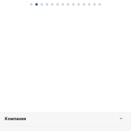
Компания