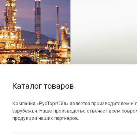
зарубежных производителей.
Каталог
Оставить заявку
Каталог товаров
Компания «РусТоргОйл» является производителем и п
зарубежья. Наше производство отвечает всем совре
продукции наших партнеров.