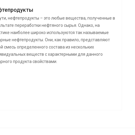
фтепродукты
ути, нефтепродукты – это любые вещества, полученные в
льтате переработки нефтяного сырья. Однако, на
ктике наиболее широко используются так называемые
арные нефтепродукты. Они, как правило, представляют
ой смесь определенного состава из нескольких
ивидуальных веществ с характерными для данного
арного продукта свойствами.