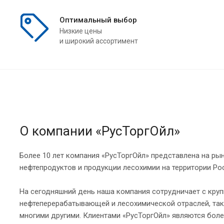
Оптимальный выбор
Низкие цены
и широкий ассортимент
О компании «РусТоргОйл»
Более 10 лет компания «РусТоргОйл» представлена на ры
нефтепродуктов и продукции лесохимии на территории Ро
На сегодняшний день наша компания сотрудничает с кр
нефтеперерабатывающей и лесохимической отраслей, так
многими другими. Клиентами «РусТоргОйл» являются боле