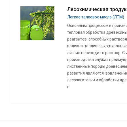
Лесохимическая продук
Легкое талловое масло (ЛТМ)
Основным процессом в произво
тепловая обработка древесины
реагентов, способных растворя
волокна целлюлозы, связанные
лигнин переходит в раствор. С
производства служат преимущ
лиственные породы древесины
развития являются: вовлечени
лесозаготовки и обработки древ
п.